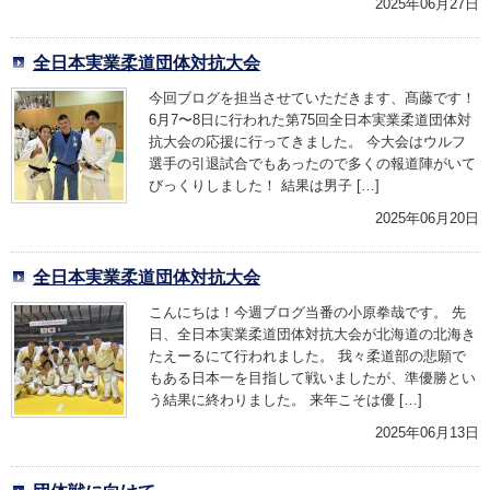
2025年06月27日
全日本実業柔道団体対抗大会
今回ブログを担当させていただきます、髙藤です！
6月7〜8日に行われた第75回全日本実業柔道団体対
抗大会の応援に行ってきました。 今大会はウルフ
選手の引退試合でもあったので多くの報道陣がいて
びっくりしました！ 結果は男子 […]
2025年06月20日
全日本実業柔道団体対抗大会
こんにちは！今週ブログ当番の小原拳哉です。 先
日、全日本実業柔道団体対抗大会が北海道の北海き
たえーるにて行われました。 我々柔道部の悲願で
もある日本一を目指して戦いましたが、準優勝とい
う結果に終わりました。 来年こそは優 […]
2025年06月13日