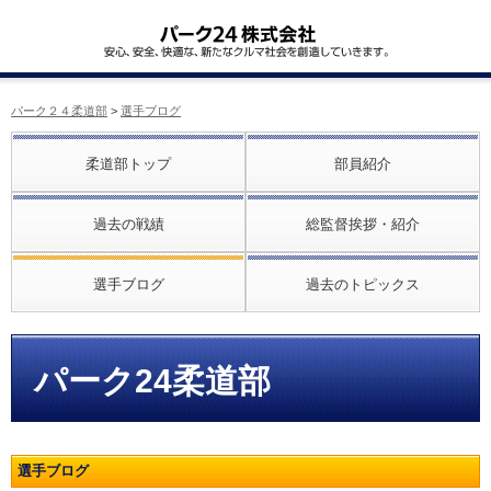
パーク２４柔道部
>
選手ブログ
柔道部トップ
部員紹介
過去の戦績
総監督挨拶・紹介
選手ブログ
過去のトピックス
パーク24柔道部
選手ブログ