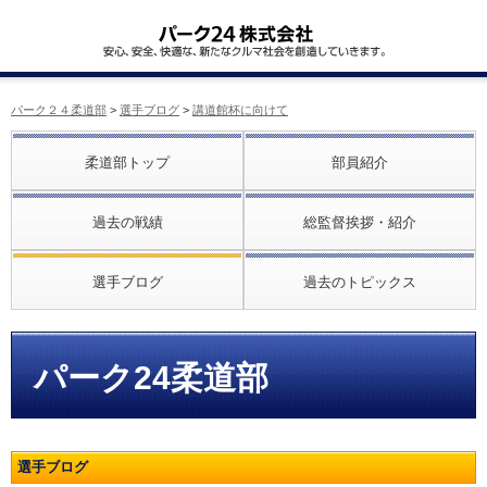
パーク２４柔道部
>
選手ブログ
>
講道館杯に向けて
柔道部トップ
部員紹介
過去の戦績
総監督挨拶・紹介
選手ブログ
過去のトピックス
パーク24柔道部
選手ブログ