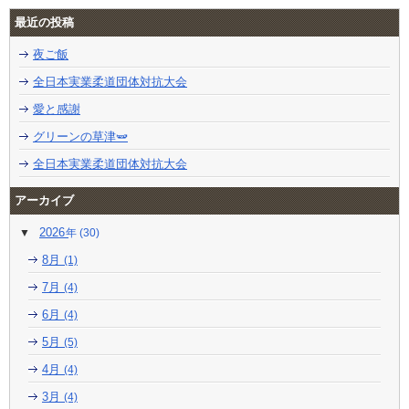
最近の投稿
夜ご飯
全日本実業柔道団体対抗大会
愛と感謝
グリーンの草津🫛
全日本実業柔道団体対抗大会
アーカイブ
2026
(30)
8月
(1)
7月
(4)
6月
(4)
5月
(5)
4月
(4)
3月
(4)