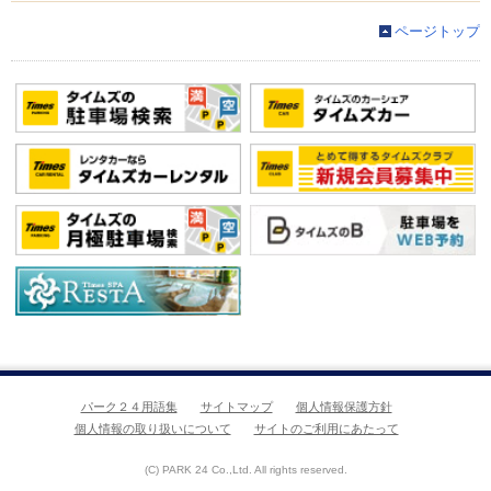
ページトップ
パーク２４用語集
サイトマップ
個人情報保護方針
個人情報の取り扱いについて
サイトのご利用にあたって
(C) PARK 24 Co.,Ltd. All rights reserved.