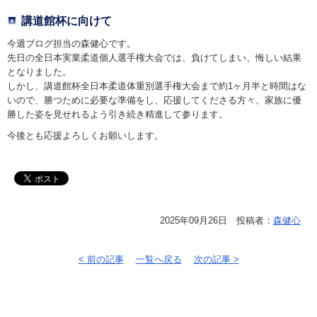
講道館杯に向けて
今週ブログ担当の森健心です。
先日の全日本実業柔道個人選手権大会では、負けてしまい、悔しい結果
となりました。
しかし、講道館杯全日本柔道体重別選手権大会まで約1ヶ月半と時間はな
いので、勝つために必要な準備をし、応援してくださる方々、家族に優
勝した姿を見せれるよう引き続き精進して参ります。
今後とも応援よろしくお願いします。
2025年09月26日 投稿者：
森健心
< 前の記事
一覧へ戻る
次の記事 >