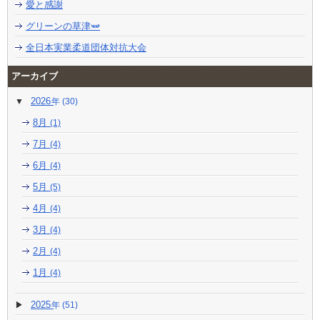
愛と感謝
グリーンの草津🫛
全日本実業柔道団体対抗大会
アーカイブ
2026
(30)
8月
(1)
7月
(4)
6月
(4)
5月
(5)
4月
(4)
3月
(4)
2月
(4)
1月
(4)
2025
(51)