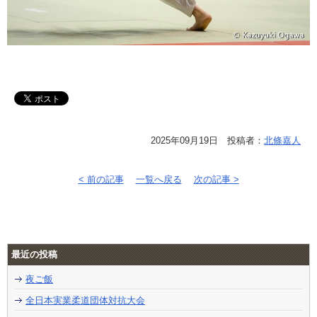
2025年09月19日 投稿者：
北條嘉人
< 前の記事
一覧へ戻る
次の記事 >
最近の投稿
夜ご飯
全日本実業柔道団体対抗大会