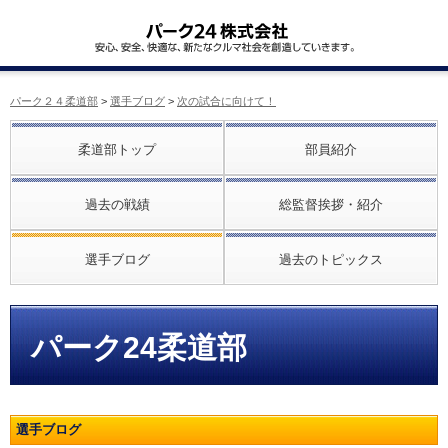
パーク２４柔道部
>
選手ブログ
>
次の試合に向けて！
柔道部トップ
部員紹介
過去の戦績
総監督挨拶・紹介
選手ブログ
過去のトピックス
パーク24柔道部
選手ブログ