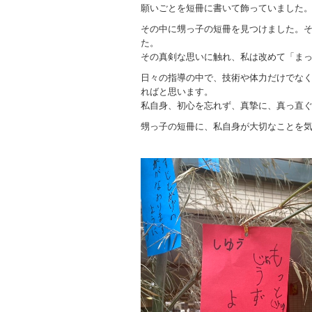
願いごとを短冊に書いて飾っていました
その中に甥っ子の短冊を見つけました。
た。
その真剣な思いに触れ、私は改めて「ま
日々の指導の中で、技術や体力だけでな
ればと思います。
私自身、初心を忘れず、真摯に、真っ直
甥っ子の短冊に、私自身が大切なことを