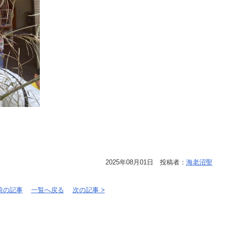
2025年08月01日 投稿者：
海老沼聖
 前の記事
一覧へ戻る
次の記事 >