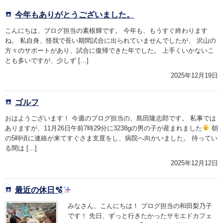
今年もありがとうございました。
こんにちは、ブログ担当の素根輝です。 今年も、もうすぐ終わります
ね。 私自身、怪我で長い期間試合に出られていませんでしたが、 沢山の
方々のサポートがあり、試合に復帰できた年でした。 上手くいかないこ
とも多いですが、少しず […]
2025年12月19日
ゴルフ
おはようございます！ 今週のブログ担当の、島田隆志郎です。 私事では
ありますが、11月26日午前7時29分に3238gの男の子が産まれました
朝
の5時頃に連絡が来てすぐさま支度をし、病院へ向かいました。 待ってい
る間は […]
2025年12月12日
最近の休日🫧
みなさん、こんにちは！ ブログ担当の和田梨乃子
です！ 先日、ずっと行きたかったサモエドカフェ