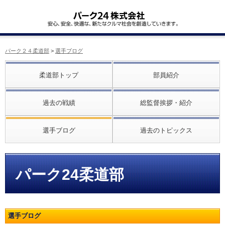
パーク２４柔道部
>
選手ブログ
柔道部トップ
部員紹介
過去の戦績
総監督挨拶・紹介
選手ブログ
過去のトピックス
パーク24柔道部
選手ブログ