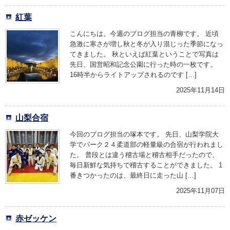
紅葉
こんにちは。今週のブログ担当の青柳です。 近頃
急激に寒さが増し秋と冬が入り混じった季節になっ
てきました。 秋といえば紅葉ということで写真は
先日、国営昭和記念公園に行った時の一枚です。
16時半からライトアップされるのです […]
2025年11月14日
山梨合宿
今回のブログ担当の塚本です。 先日、山梨学院大
学でパーク２４柔道部の軽量級の合宿が行われまし
た。 普段とは違う稽古場と稽古相手だったので、
毎日新鮮な気持ちで稽古することができました。 1
番きつかったのは、最終日に走った山 […]
2025年11月07日
赤ゼッケン