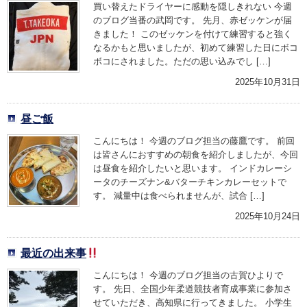
買い替えたドライヤーに感動を隠しきれない 今週
のブログ当番の武岡です。 先月、赤ゼッケンが届
きました！ このゼッケンを付けて練習すると強く
なるかもと思いましたが、初めて練習した日にボコ
ボコにされました。ただの思い込みでし […]
2025年10月31日
昼ご飯
こんにちは！ 今週のブログ担当の藤鷹です。 前回
は皆さんにおすすめの朝食を紹介しましたが、今回
は昼食を紹介したいと思います。 インドカレーシ
ータのチーズナン&バターチキンカレーセットで
す。 減量中は食べられませんが、試合 […]
2025年10月24日
最近の出来事
こんにちは！ 今週のブログ担当の古賀ひよりで
す。 先日、全国少年柔道競技者育成事業に参加さ
せていただき、高知県に行ってきました。 小学生