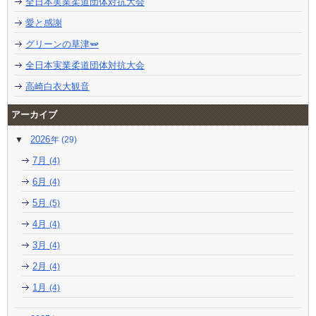
全日本実業柔道団体対抗大会
愛と感謝
グリーンの草津🫛
全日本実業柔道団体対抗大会
高崎白衣大観音
アーカイブ
2026
(29)
7月
(4)
6月
(4)
5月
(5)
4月
(4)
3月
(4)
2月
(4)
1月
(4)