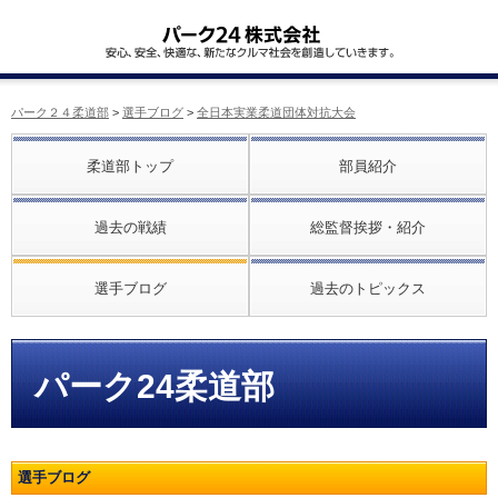
パーク２４柔道部
>
選手ブログ
>
全日本実業柔道団体対抗大会
柔道部トップ
部員紹介
過去の戦績
総監督挨拶・紹介
選手ブログ
過去のトピックス
パーク24柔道部
選手ブログ