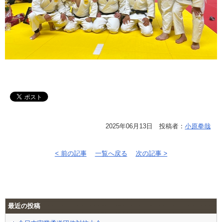
2025年06月13日 投稿者：
小原拳哉
< 前の記事
一覧へ戻る
次の記事 >
最近の投稿