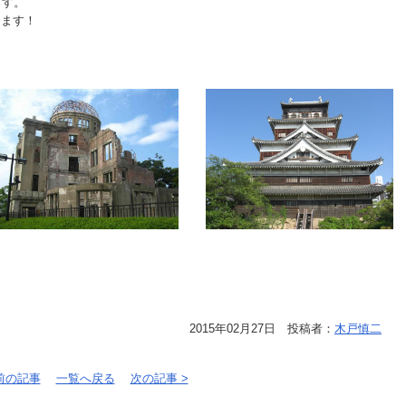
ます。
します！
2015年02月27日 投稿者：
木戸慎二
 前の記事
一覧へ戻る
次の記事 >