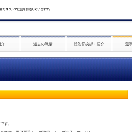
紹介
過去の戦績
総監督挨拶・紹介
選
戸です。