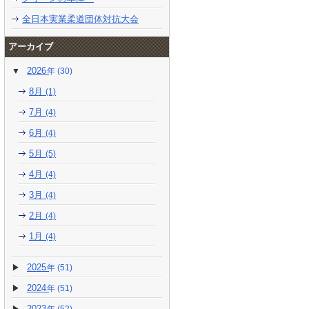
全日本実業柔道団体対抗大会
アーカイブ
2026
(30)
8月
(1)
7月
(4)
6月
(4)
5月
(5)
4月
(4)
3月
(4)
2月
(4)
1月
(4)
2025
(51)
2024
(51)
2023