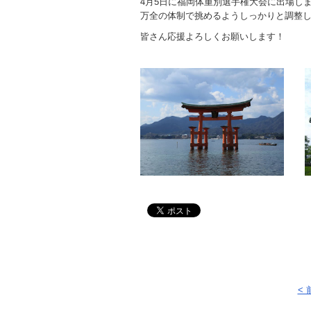
4月5日に福岡体重別選手権大会に出場し
万全の体制で挑めるようしっかりと調整
皆さん応援よろしくお願いします！
<