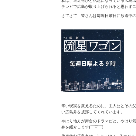
私は、最近何かと話題になっている広島出
テレビで広島が取り上げられると思わず
さてさて、皆さんは毎週日曜日に放送中
辛い現実を変えるために、主人公とその
い広島弁を披露してくれています。
やはり地方が舞台のドラマだと、やはり
弁を紹介します(￣▽￣)