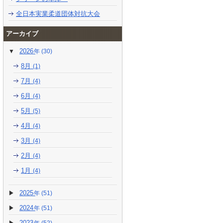
全日本実業柔道団体対抗大会
アーカイブ
2026
(30)
8月
(1)
7月
(4)
6月
(4)
5月
(5)
4月
(4)
3月
(4)
2月
(4)
1月
(4)
2025
(51)
2024
(51)
2023