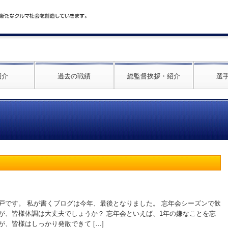
紹介
過去の戦績
総監督挨拶・紹介
選
戸です。 私が書くブログは今年、最後となりました。 忘年会シーズンで飲
が、皆様体調は大丈夫でしょうか？ 忘年会といえば、1年の嫌なことを忘
、皆様はしっかり発散できて […]