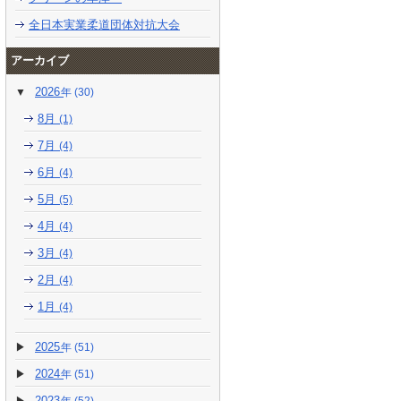
全日本実業柔道団体対抗大会
アーカイブ
2026
(30)
8月
(1)
7月
(4)
6月
(4)
5月
(5)
4月
(4)
3月
(4)
2月
(4)
1月
(4)
2025
(51)
2024
(51)
2023