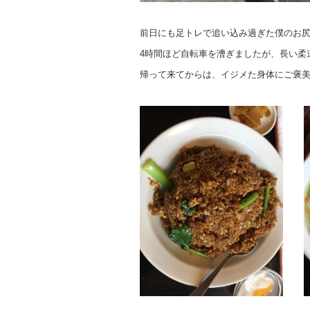
前日にも足トレで追い込み過ぎた僕のお尻はm
4時間ほど自転車を漕ぎましたが、長い柔
帰って来てからは、イジメた身体にご褒美