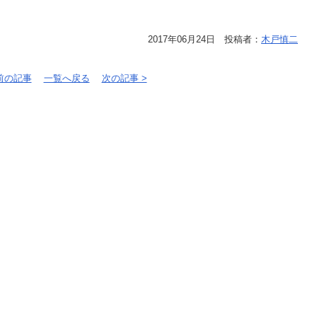
2017年06月24日 投稿者：
木戸慎二
 前の記事
一覧へ戻る
次の記事 >