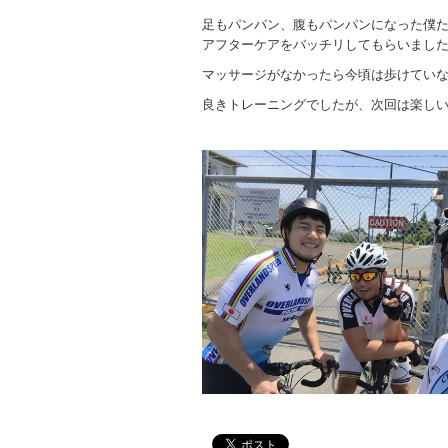
足もパンパン、腹もパンパンになった僕
アフターケアをバッチリしてもらいましたm(
マッサージがなかったら今頃は歩けてい
良きトレーニングでしたが、次回は楽しいサ