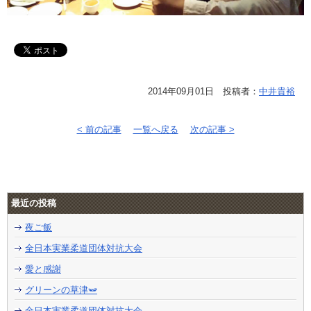
2014年09月01日 投稿者：
中井貴裕
< 前の記事
一覧へ戻る
次の記事 >
最近の投稿
夜ご飯
全日本実業柔道団体対抗大会
愛と感謝
グリーンの草津🫛
全日本実業柔道団体対抗大会