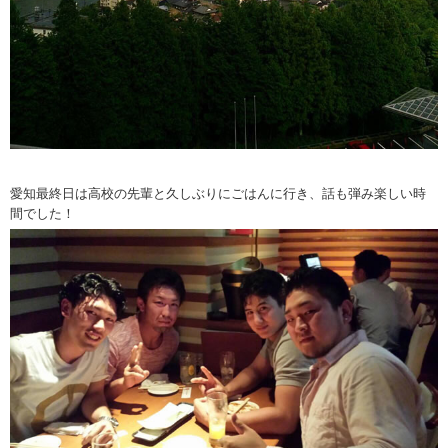
愛知最終日は高校の先輩と久しぶりにごはんに行き、話も弾み楽しい時
間でした！