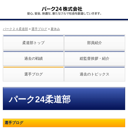
パーク２４柔道部
>
選手ブログ
>
夏休み
柔道部トップ
部員紹介
過去の戦績
総監督挨拶・紹介
選手ブログ
過去のトピックス
パーク24柔道部
選手ブログ