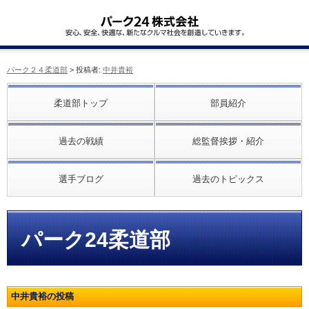
パーク２４柔道部
> 投稿者:
中井貴裕
柔道部トップ
部員紹介
過去の戦績
総監督挨拶・紹介
選手ブログ
過去のトピックス
パーク24柔道部
中井貴裕の投稿