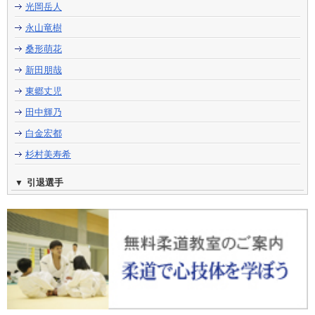
光岡岳人
永山竜樹
桑形萌花
新田朋哉
東郷丈児
田中輝乃
白金宏都
杉村美寿希
引退選手