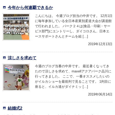
今年から何連覇できるか
こんにちは。 今週ブログ担当の中井です。 12月1日
に毎年参加している全日本産業別柔道大会が講道館
で行われました。 パーク２４は(食品・印刷・サー
ビス部門)にエントリーし、ダイコロさん、日本エ
ースサポートさんとチームを組 […]
2019年12月13日
涼しさを求めて
今週のブログ当番の中井です。 最近暑くなってき
たので涼しさを求めて、maxellアクアパーク品川に
行ってきました。 ここで、一番オススメしたいの
がイルカショーを最前列で見ることです。 1列目に
座ると、イルカ達がダイナミッ […]
2019年06月14日
結婚式2