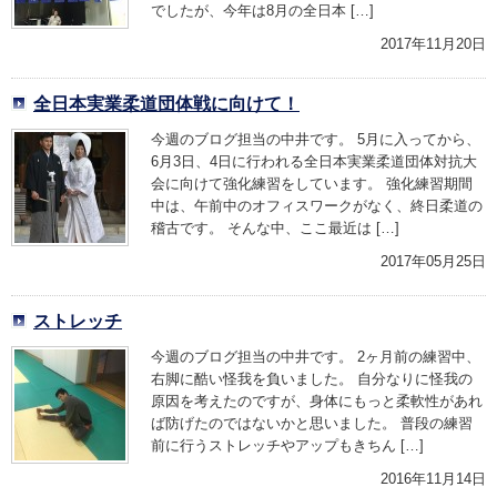
でしたが、今年は8月の全日本 […]
2017年11月20日
全日本実業柔道団体戦に向けて！
今週のブログ担当の中井です。 5月に入ってから、
6月3日、4日に行われる全日本実業柔道団体対抗大
会に向けて強化練習をしています。 強化練習期間
中は、午前中のオフィスワークがなく、終日柔道の
稽古です。 そんな中、ここ最近は […]
2017年05月25日
ストレッチ
今週のブログ担当の中井です。 2ヶ月前の練習中、
右脚に酷い怪我を負いました。 自分なりに怪我の
原因を考えたのですが、身体にもっと柔軟性があれ
ば防げたのではないかと思いました。 普段の練習
前に行うストレッチやアップもきちん […]
2016年11月14日