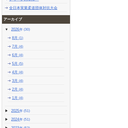
全日本実業柔道団体対抗大会
アーカイブ
2026
(30)
8月
(1)
7月
(4)
6月
(4)
5月
(5)
4月
(4)
3月
(4)
2月
(4)
1月
(4)
2025
(51)
2024
(51)
2023