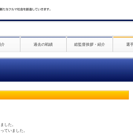
紹介
過去の戦績
総監督挨拶・紹介
選
きました。
会っていました。