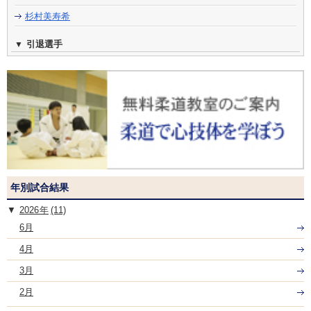
杉村美寿希
引退選手
年別試合結果
2026
(11)
6月
4月
3月
2月