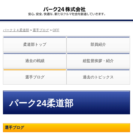
パーク２４柔道部
>
選手ブログ
>
OFF
柔道部トップ
部員紹介
過去の戦績
総監督挨拶・紹介
選手ブログ
過去のトピックス
パーク24柔道部
選手ブログ