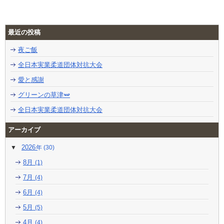
最近の投稿
夜ご飯
全日本実業柔道団体対抗大会
愛と感謝
グリーンの草津🫛
全日本実業柔道団体対抗大会
アーカイブ
2026
(30)
8月
(1)
7月
(4)
6月
(4)
5月
(5)
4月
(4)