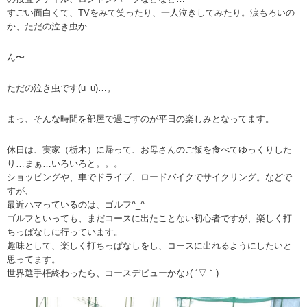
すごい面白くて、TVをみて笑ったり、一人泣きしてみたり。涙もろいの
か、ただの泣き虫か…
ん〜
ただの泣き虫です(u_u)…。
まっ、そんな時間を部屋で過ごすのが平日の楽しみとなってます。
休日は、実家（栃木）に帰って、お母さんのご飯を食べてゆっくりした
り…まぁ…いろいろと。。。
ショッピングや、車でドライブ、ロードバイクでサイクリング。などで
すが、
最近ハマっているのは、ゴルフ^_^
ゴルフといっても、まだコースに出たことない初心者ですが、楽しく打
ちっぱなしに行っています。
趣味として、楽しく打ちっぱなしをし、コースに出れるようにしたいと
思ってます。
世界選手権終わったら、コースデビューかな♪( ´▽｀)