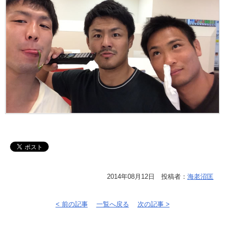
2014年08月12日 投稿者：
海老沼匡
< 前の記事
一覧へ戻る
次の記事 >