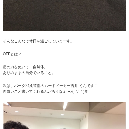
そんなこんなで休日を過ごしていまーす。
OFFとは？
肩の力をぬいて、自然体。
ありのままの自分でいること。
次は、パーク24柔道部のムードメーカー吉井 くんです！
面白いこと書いてくれるんだろうなぁ〜♪( ´▽｀)笑