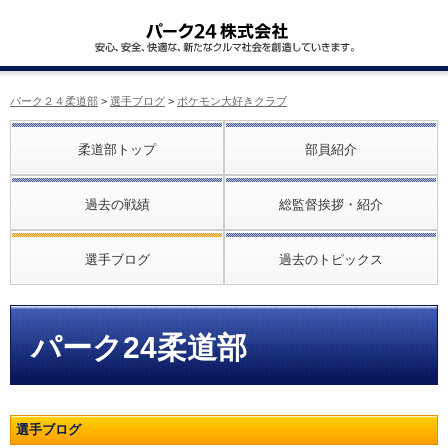
パーク２４柔道部
>
選手ブログ
>
ポケモン大好きクラブ
柔道部トップ
部員紹介
過去の戦績
総監督挨拶・紹介
選手ブログ
過去のトピックス
パーク24柔道部
選手ブログ