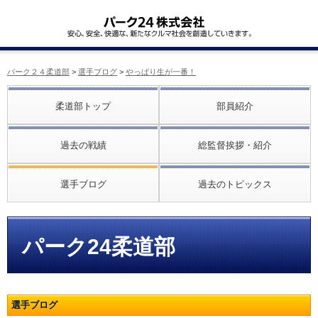
パーク２４柔道部
>
選手ブログ
>
やっぱり生が一番！
柔道部トップ
部員紹介
過去の戦績
総監督挨拶・紹介
選手ブログ
過去のトピックス
パーク24柔道部
選手ブログ