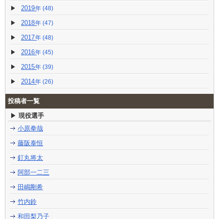
2019
(48)
2018
(47)
2017
(48)
2016
(45)
2015
(39)
2014
(26)
投稿者一覧
現役選手
小原拳哉
藤阪泰恒
釘丸将太
阿部一二三
田嶋剛希
竹内鈴
和田梨乃子