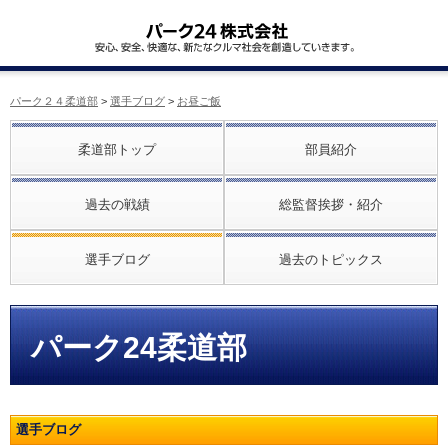
パーク２４柔道部
>
選手ブログ
>
お昼ご飯
柔道部トップ
部員紹介
過去の戦績
総監督挨拶・紹介
選手ブログ
過去のトピックス
パーク24柔道部
選手ブログ