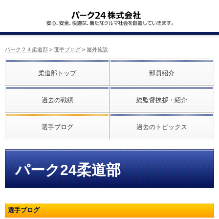
パーク２４柔道部
>
選手ブログ
>
屋外施設
柔道部トップ
部員紹介
過去の戦績
総監督挨拶・紹介
選手ブログ
過去のトピックス
パーク24柔道部
選手ブログ