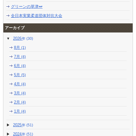
グリーンの草津🫛
全日本実業柔道団体対抗大会
アーカイブ
2026
(30)
8月
(1)
7月
(4)
6月
(4)
5月
(5)
4月
(4)
3月
(4)
2月
(4)
1月
(4)
2025
(51)
2024
(51)