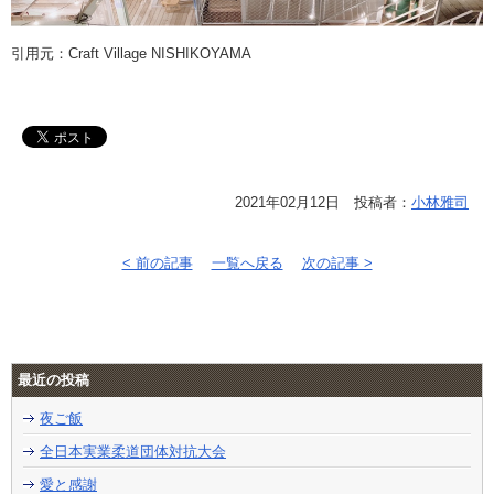
引用元：Craft Village NISHIKOYAMA
2021年02月12日 投稿者：
小林雅司
< 前の記事
一覧へ戻る
次の記事 >
最近の投稿
夜ご飯
全日本実業柔道団体対抗大会
愛と感謝