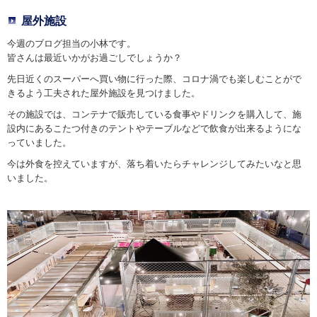
屋外施設
今週のブログ担当の小林です。
皆さんは最近いかがお過ごしでしょうか？
先日近くのスーパーへ買い物に行った際、コロナ渦でも楽しむことがで
きるよう工夫された屋外施設を見つけました。
その施設では、コンテナで販売している食事やドリンクを購入して、施
設内にあるこたつ付きのテントやテーブルなどで飲食が出来るようにな
っていました。
今は外食を控えていますが、落ち着いたらチャレンジしてみたいなと思
いました。