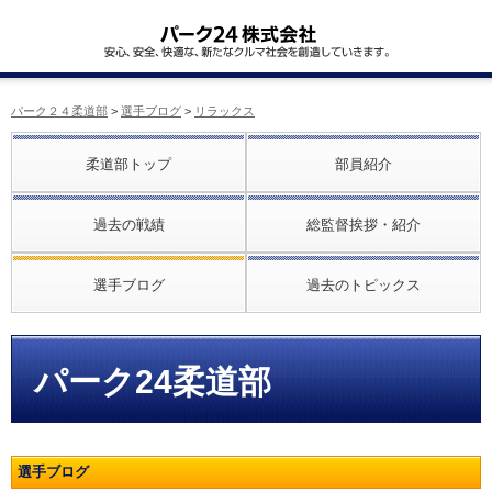
パーク２４柔道部
>
選手ブログ
>
リラックス
柔道部トップ
部員紹介
過去の戦績
総監督挨拶・紹介
選手ブログ
過去のトピックス
パーク24柔道部
選手ブログ