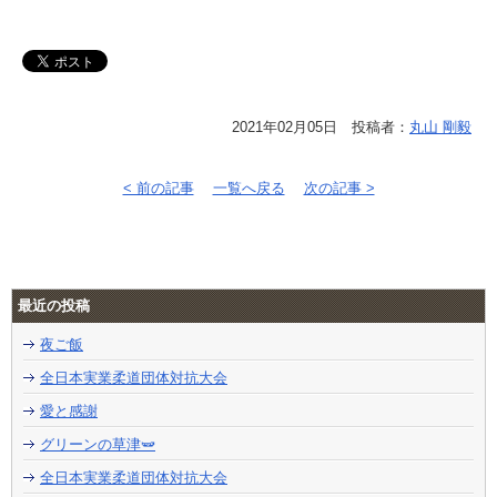
2021年02月05日 投稿者：
丸山 剛毅
< 前の記事
一覧へ戻る
次の記事 >
最近の投稿
夜ご飯
全日本実業柔道団体対抗大会
愛と感謝
グリーンの草津🫛
全日本実業柔道団体対抗大会