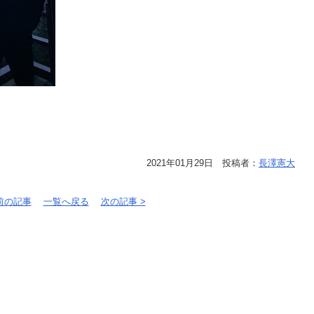
2021年01月29日 投稿者：
長澤憲大
 前の記事
一覧へ戻る
次の記事 >