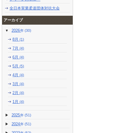
全日本実業柔道団体対抗大会
アーカイブ
2026
(30)
8月
(1)
7月
(4)
6月
(4)
5月
(5)
4月
(4)
3月
(4)
2月
(4)
1月
(4)
2025
(51)
2024
(51)
2023