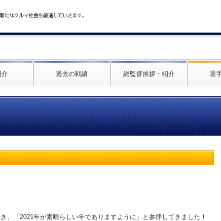
紹介
過去の戦績
総監督挨拶・紹介
選
き、「2021年が素晴らしい年でありますように」と参拝してきました！