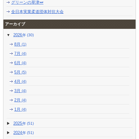
グリーンの草津🫛
全日本実業柔道団体対抗大会
アーカイブ
2026
(30)
8月
(1)
7月
(4)
6月
(4)
5月
(5)
4月
(4)
3月
(4)
2月
(4)
1月
(4)
2025
(51)
2024
(51)