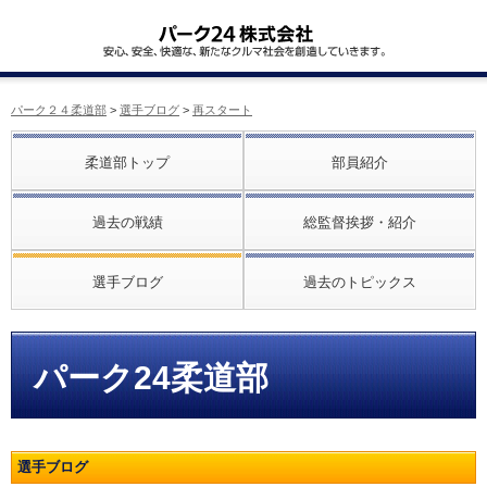
パーク２４柔道部
>
選手ブログ
>
再スタート
柔道部トップ
部員紹介
過去の戦績
総監督挨拶・紹介
選手ブログ
過去のトピックス
パーク24柔道部
選手ブログ