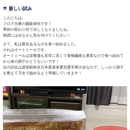
新しい試み
こんにちは。
ブログ当番の藤阪泰恒です！
季節の変わり目で涼しくなりましたね。
体調にはみなさん気を付けてください！
さて、私は最近あるものを食べ始めました。
それはオートミールです。
オートミールは栄養価も非常に高くて食物繊維も豊富なので食べ始めて
から体の調子がとてもいいです！
次の試合は講道館杯全日本柔道体重別選手権大会なので、しっかり調子
を整えて万全で臨めるよう準備していきます！