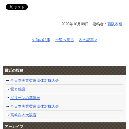
2020年10月09日 投稿者：
藤阪泰恒
< 前の記事
一覧へ戻る
次の記事 >
最近の投稿
全日本実業柔道団体対抗大会
愛と感謝
グリーンの草津🫛
全日本実業柔道団体対抗大会
高崎白衣大観音
アーカイブ