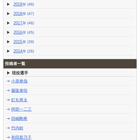
2019
(48)
2018
(47)
2017
(48)
2016
(45)
2015
(39)
2014
(26)
投稿者一覧
現役選手
小原拳哉
藤阪泰恒
釘丸将太
阿部一二三
田嶋剛希
竹内鈴
和田梨乃子