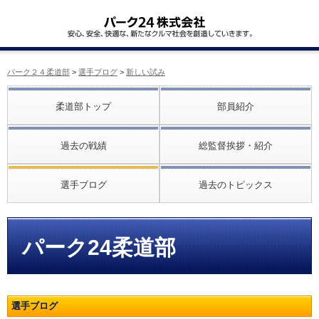
パーク２４柔道部
>
選手ブログ
>
新しい試み
柔道部トップ
部員紹介
過去の戦績
総監督挨拶・紹介
選手ブログ
過去のトピックス
パーク24柔道部
選手ブログ