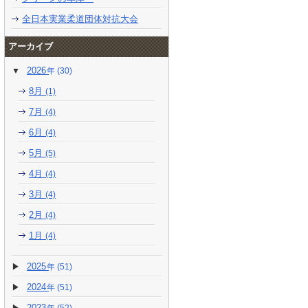
全日本実業柔道団体対抗大会
アーカイブ
2026
(30)
8月
(1)
7月
(4)
6月
(4)
5月
(5)
4月
(4)
3月
(4)
2月
(4)
1月
(4)
2025
(51)
2024
(51)
2023