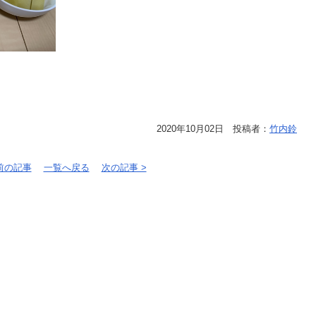
2020年10月02日 投稿者：
竹内鈴
 前の記事
一覧へ戻る
次の記事 >