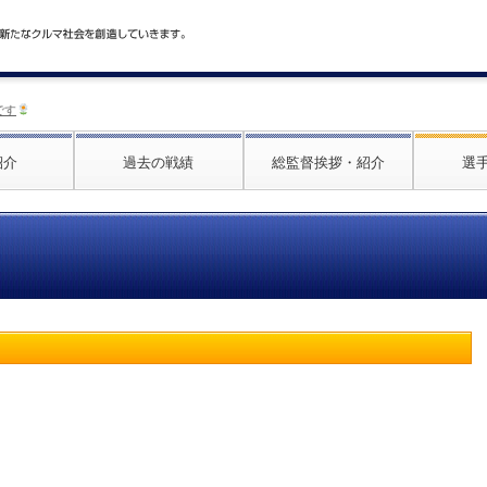
です
紹介
過去の戦績
総監督挨拶・紹介
選