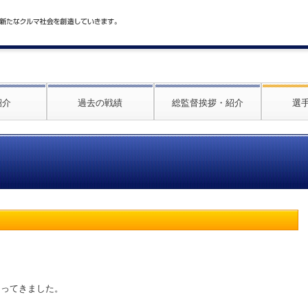
紹介
過去の戦績
総監督挨拶・紹介
選
。
なってきました。