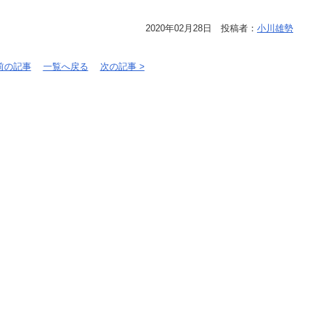
2020年02月28日 投稿者：
小川雄勢
 前の記事
一覧へ戻る
次の記事 >