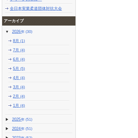
全日本実業柔道団体対抗大会
アーカイブ
2026
(30)
8月
(1)
7月
(4)
6月
(4)
5月
(5)
4月
(4)
3月
(4)
2月
(4)
1月
(4)
2025
(51)
2024
(51)
2023