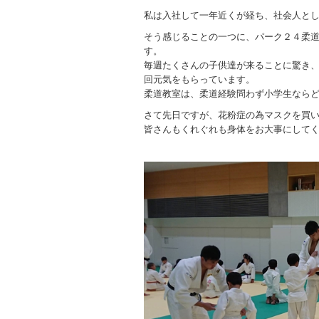
私は入社して一年近くが経ち、社会人と
そう感じることの一つに、パーク２４柔
す。
毎週たくさんの子供達が来ることに驚き
回元気をもらっています。
柔道教室は、柔道経験問わず小学生なら
さて先日ですが、花粉症の為マスクを買
皆さんもくれぐれも身体をお大事にして