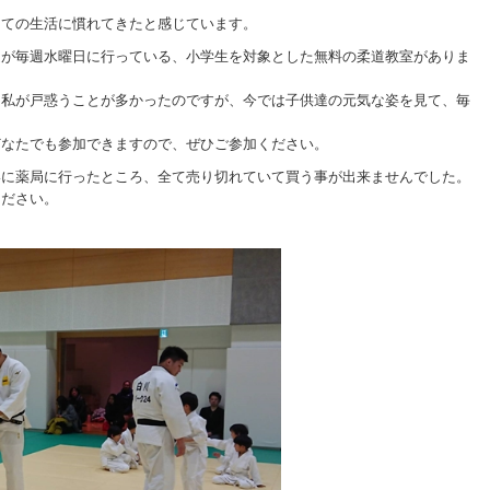
しての生活に慣れてきたと感じています。
道が毎週水曜日に行っている、小学生を対象とした無料の柔道教室がありま
、私が戸惑うことが多かったのですが、今では子供達の元気な姿を見て、毎
どなたでも参加できますので、ぜひご参加ください。
いに薬局に行ったところ、全て売り切れていて買う事が出来ませんでした。
ください。