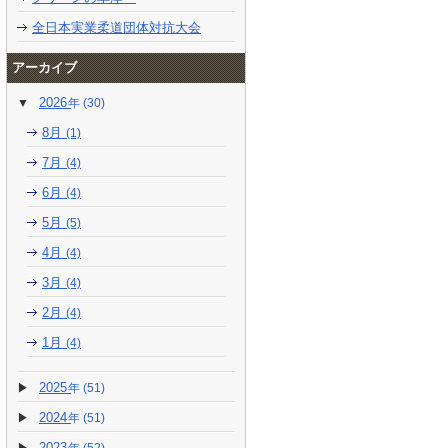
全日本実業柔道団体対抗大会
アーカイブ
2026
(30)
8月
(1)
7月
(4)
6月
(4)
5月
(5)
4月
(4)
3月
(4)
2月
(4)
1月
(4)
2025
(51)
2024
(51)
2023