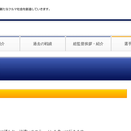
紹介
過去の戦績
総監督挨拶・紹介
選