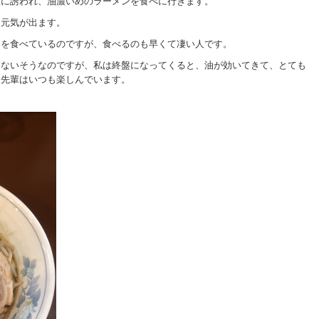
飯に誘われ、油濃いめのラーメンを食べに行きます。
に元気が出ます。
りを食べているのですが、食べるのも早くて凄い人です。
はないそうなのですが、私は終盤になってくると、油が効いてきて、とても
登先輩はいつも楽しんでいます。