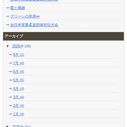
愛と感謝
グリーンの草津🫛
全日本実業柔道団体対抗大会
アーカイブ
2026
(30)
8月
(1)
7月
(4)
6月
(4)
5月
(5)
4月
(4)
3月
(4)
2月
(4)
1月
(4)
2025
(51)