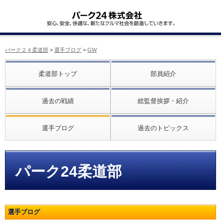
パーク２４柔道部
>
選手ブログ
>
GW
柔道部トップ
部員紹介
過去の戦績
総監督挨拶・紹介
選手ブログ
過去のトピックス
パーク24柔道部
選手ブログ