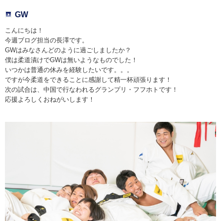
GW
こんにちは！
今週ブログ担当の長澤です。
GWはみなさんどのように過ごしましたか？
僕は柔道漬けでGWは無いようなものでした！
いつかは普通の休みを経験したいです。。。
ですが今柔道をできることに感謝して精一杯頑張ります！
次の試合は、中国で行なわれるグランプリ・フフホトです！
応援よろしくおねがいします！