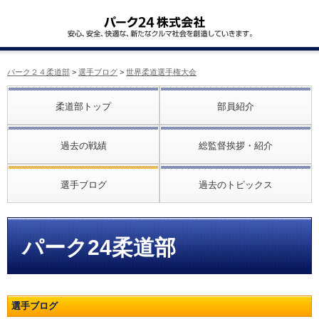
パーク２４柔道部
>
選手ブログ
>
世界柔道選手権大会
柔道部トップ
部員紹介
過去の戦績
総監督挨拶・紹介
選手ブログ
過去のトピックス
パーク24柔道部
選手ブログ