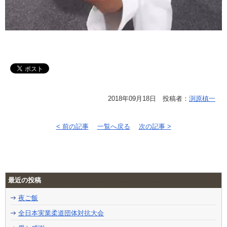
2018年09月18日 投稿者：
渕原槙一
< 前の記事
一覧へ戻る
次の記事 >
最近の投稿
夜ご飯
全日本実業柔道団体対抗大会