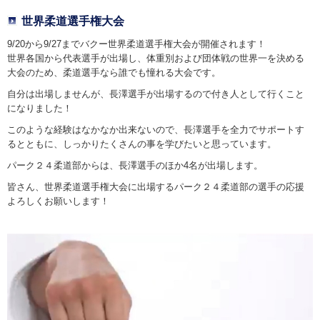
世界柔道選手権大会
9/20から9/27までバクー世界柔道選手権大会が開催されます！
世界各国から代表選手が出場し、体重別および団体戦の世界一を決める
大会のため、柔道選手なら誰でも憧れる大会です。
自分は出場しませんが、長澤選手が出場するので付き人として行くこと
になりました！
このような経験はなかなか出来ないので、長澤選手を全力でサポートす
るとともに、しっかりたくさんの事を学びたいと思っています。
パーク２４柔道部からは、長澤選手のほか4名が出場します。
皆さん、世界柔道選手権大会に出場するパーク２４柔道部の選手の応援
よろしくお願いします！