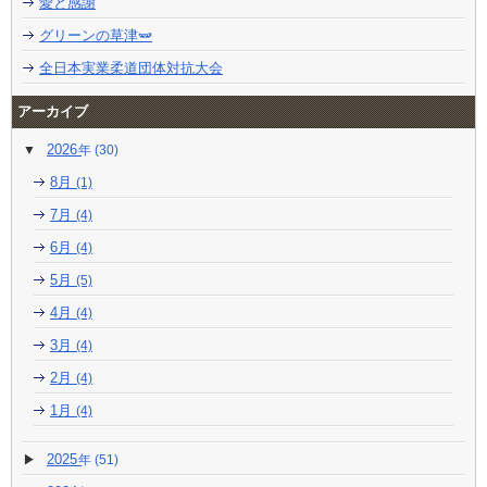
愛と感謝
グリーンの草津🫛
全日本実業柔道団体対抗大会
アーカイブ
2026
(30)
8月
(1)
7月
(4)
6月
(4)
5月
(5)
4月
(4)
3月
(4)
2月
(4)
1月
(4)
2025
(51)