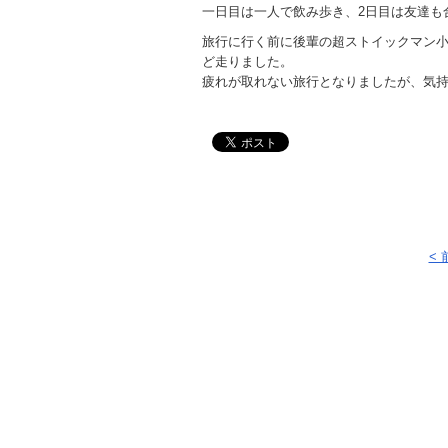
一日目は一人で飲み歩き、2日目は友達も
旅行に行く前に後輩の超ストイックマン
ど走りました。
疲れが取れない旅行となりましたが、気
<