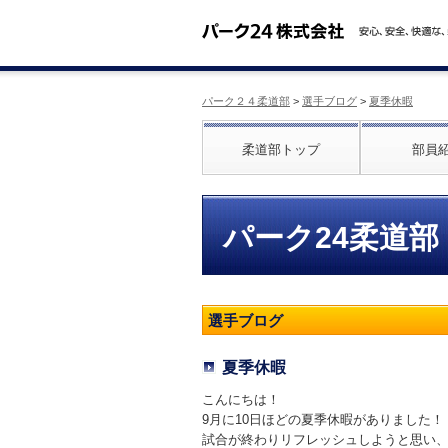
パーク２４柔道部
>
選手ブログ
>
夏季休暇
柔道部トップ
部員
パーク24柔道部
選手ブログ
夏季休暇
こんにちは！
9月に10日ほどの夏季休暇がありました！
試合が終わりリフレッシュしようと思い