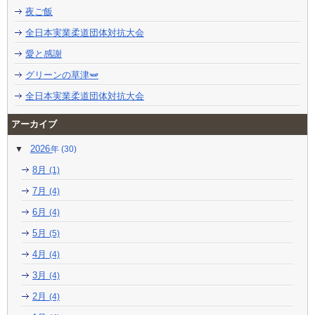
夜ご飯
全日本実業柔道団体対抗大会
愛と感謝
グリーンの草津🫛
全日本実業柔道団体対抗大会
アーカイブ
2026
(30)
8月
(1)
7月
(4)
6月
(4)
5月
(5)
4月
(4)
3月
(4)
2月
(4)