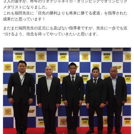
２人の選手が、昨年のリオデジャネイロ・オリンピックでオリンピック
メダリストになりました。
これも福田先生に「目先の勝利よりも将来に勝てる柔道」を指導された
成果だと思っています！
まだまだ福田先生の足元にも及ばない指導者ですが、先生に一歩でも近
づけるよう、信念を持ってやっていきたいと思います。