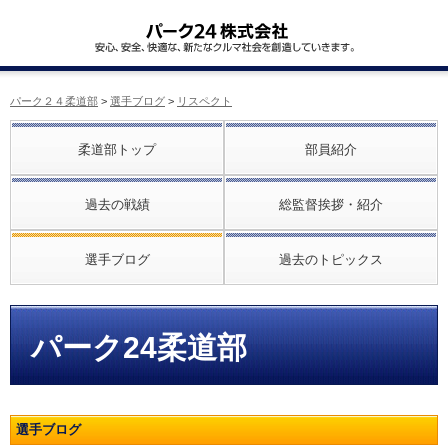
パーク２４柔道部
>
選手ブログ
>
リスペクト
柔道部トップ
部員紹介
過去の戦績
総監督挨拶・紹介
選手ブログ
過去のトピックス
パーク24柔道部
選手ブログ