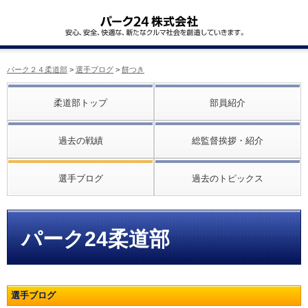
パーク２４柔道部
>
選手ブログ
>
餅つき
柔道部トップ
部員紹介
過去の戦績
総監督挨拶・紹介
選手ブログ
過去のトピックス
パーク24柔道部
選手ブログ