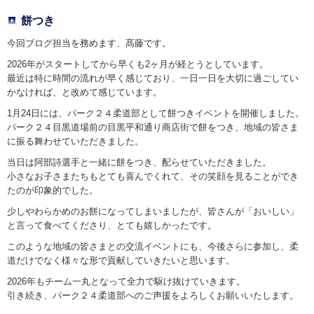
餅つき
今回ブログ担当を務めます、髙藤です。
2026年がスタートしてから早くも2ヶ月が経とうとしています。
最近は特に時間の流れが早く感じており、一日一日を大切に過ごしてい
かなければ、と改めて感じています。
1月24日には、パーク２４柔道部として餅つきイベントを開催しました。
パーク２４目黒道場前の目黒平和通り商店街で餅をつき、地域の皆さま
に振る舞わせていただきました。
当日は阿部詩選手と一緒に餅をつき、配らせていただきました。
小さなお子さまたちもとても喜んでくれて、その笑顔を見ることができ
たのが印象的でした。
少しやわらかめのお餅になってしまいましたが、皆さんが「おいしい」
と言って食べてくださり、とても嬉しかったです。
このような地域の皆さまとの交流イベントにも、今後さらに参加し、柔
道だけでなく様々な形で貢献していきたいと思います。
2026年もチーム一丸となって全力で駆け抜けていきます。
引き続き、パーク２４柔道部へのご声援をよろしくお願いいたします。