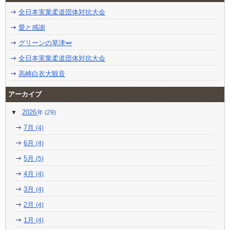
全日本実業柔道団体対抗大会
愛と感謝
グリーンの草津🫛
全日本実業柔道団体対抗大会
高崎白衣大観音
アーカイブ
2026
(29)
7月
(4)
6月
(4)
5月
(5)
4月
(4)
3月
(4)
2月
(4)
1月
(4)