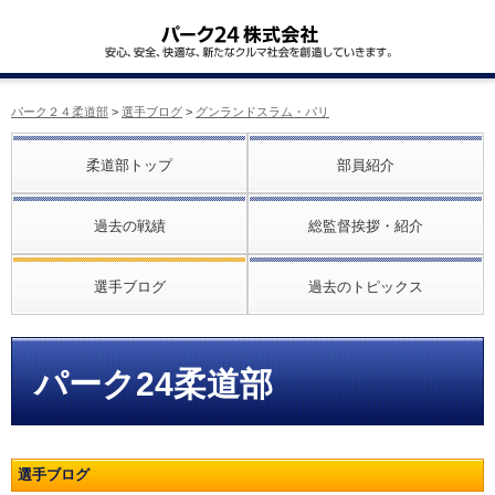
パーク２４柔道部
>
選手ブログ
>
グンランドスラム・パリ
柔道部トップ
部員紹介
過去の戦績
総監督挨拶・紹介
選手ブログ
過去のトピックス
パーク24柔道部
選手ブログ