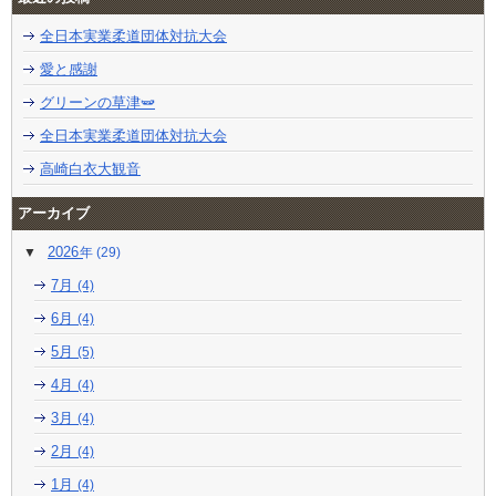
全日本実業柔道団体対抗大会
愛と感謝
グリーンの草津🫛
全日本実業柔道団体対抗大会
高崎白衣大観音
アーカイブ
2026
(29)
7月
(4)
6月
(4)
5月
(5)
4月
(4)
3月
(4)
2月
(4)
1月
(4)