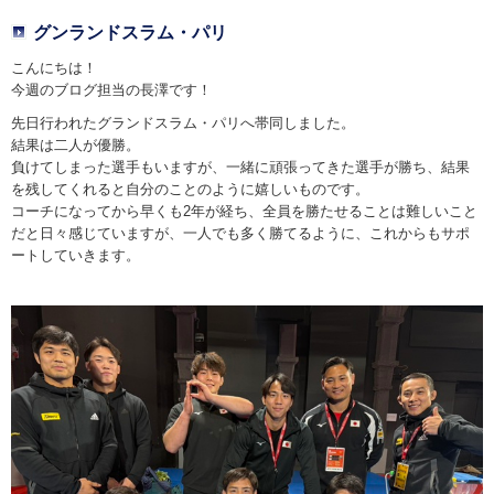
グンランドスラム・パリ
こんにちは！
今週のブログ担当の長澤です！
先日行われたグランドスラム・パリへ帯同しました。
結果は二人が優勝。
負けてしまった選手もいますが、一緒に頑張ってきた選手が勝ち、結果
を残してくれると自分のことのように嬉しいものです。
コーチになってから早くも2年が経ち、全員を勝たせることは難しいこと
だと日々感じていますが、一人でも多く勝てるように、これからもサポ
ートしていきます。