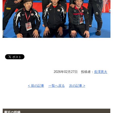
2026年02月27日 投稿者：
長澤憲大
< 前の記事
一覧へ戻る
次の記事 >
最近の投稿