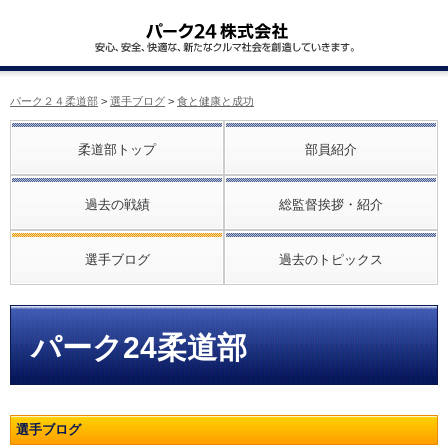
パーク２４柔道部
>
選手ブログ
>
食と健康と成功
柔道部トップ
部員紹介
過去の戦績
総監督挨拶・紹介
選手ブログ
過去のトピックス
パーク24柔道部
選手ブログ