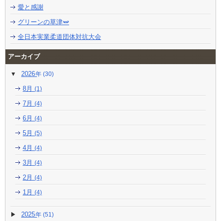
愛と感謝
グリーンの草津🫛
全日本実業柔道団体対抗大会
アーカイブ
2026
(30)
8月
(1)
7月
(4)
6月
(4)
5月
(5)
4月
(4)
3月
(4)
2月
(4)
1月
(4)
2025
(51)