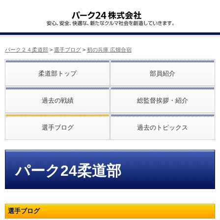
パーク２４柔道部
>
選手ブログ
>
初の兵庫 広畑合宿
柔道部トップ
部員紹介
過去の戦績
総監督挨拶・紹介
選手ブログ
過去のトピックス
パーク24柔道部
選手ブログ