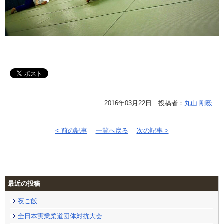
2016年03月22日 投稿者：
丸山 剛毅
< 前の記事
一覧へ戻る
次の記事 >
最近の投稿
夜ご飯
全日本実業柔道団体対抗大会