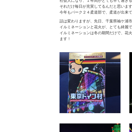
社会人になり、１年間がとても早く過ぎ
それだけ毎日が充実してるんだと思いま
今年もパーク２４柔道部で、柔道が出来
話は変わりますが、先日、千葉県袖ケ浦
イルミネーションと花火が、とても綺麗
イルミネーションは冬の期間だけで、花
ます！