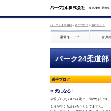
パーク２４柔道部
>
選手ブログ
>
気になる！
柔道部トップ
部員
パーク24柔道部
選手ブログ
気になる！
今週ブログ担当の４期生、羽沢頼誠です
１月が早くも終わろうとしてますね。