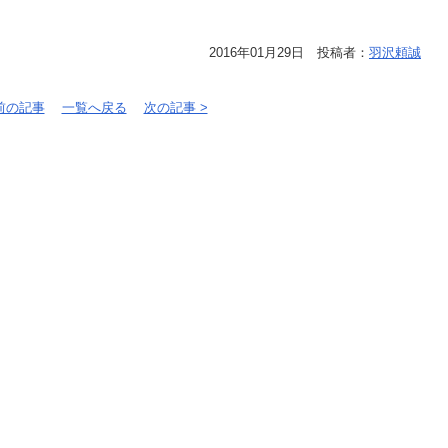
2016年01月29日 投稿者：
羽沢頼誠
 前の記事
一覧へ戻る
次の記事 >