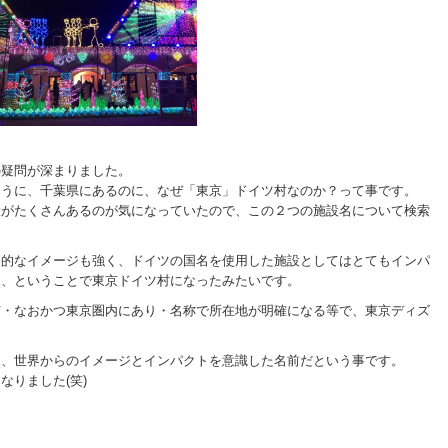
の疑問が深まりました。
ように、千葉県にあるのに、なぜ「東京」ドイツ村なのか？って事です。
設がたくさんあるのが気になっていたので、この２つの施設名について検索
際的なイメージも強く、ドイツの国名を使用した施設としてはとてもインパ
ら、ということで東京ドイツ村になったみたいです。
市・なおかつ東京圏内にあり・名称で所在地が明確になる等で、東京ディズ
は、世界からのイメージとインパクトを意識した名前だという事です。
なりました(笑)