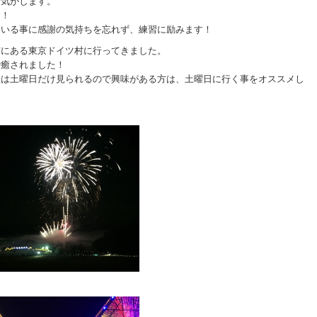
る気がします。
す！
ている事に感謝の気持ちを忘れず、練習に励みます！
市にある東京ドイツ村に行ってきました。
で癒されました！
火は土曜日だけ見られるので興味がある方は、土曜日に行く事をオススメし