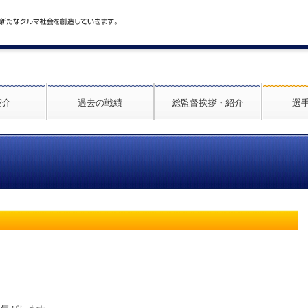
紹介
過去の戦績
総監督挨拶・紹介
選
。