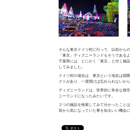
そんな東京ドイツ村に行って、以前から
「東京」ディズニーランドもそうである
千葉県には、とにかく「東京」と付く施
してみました。
ドイツ村の場合は、東京という地名は国
クトがあり、一度聞けば忘れられないか
ディズニーランドは、世界的に有名な都
ニーランドになったみたいです。
２つの施設を検索してみて分かったこと
前から気になっていた事を知るいい機会に