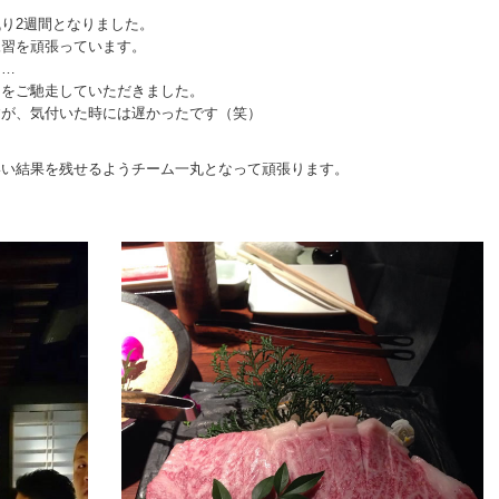
り2週間となりました。
練習を頑張っています。
な…
肉をご馳走していただきました。
すが、気付いた時には遅かったです（笑）
いい結果を残せるようチーム一丸となって頑張ります。