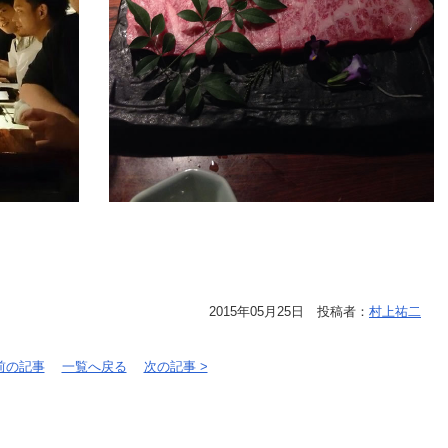
2015年05月25日 投稿者：
村上祐二
 前の記事
一覧へ戻る
次の記事 >