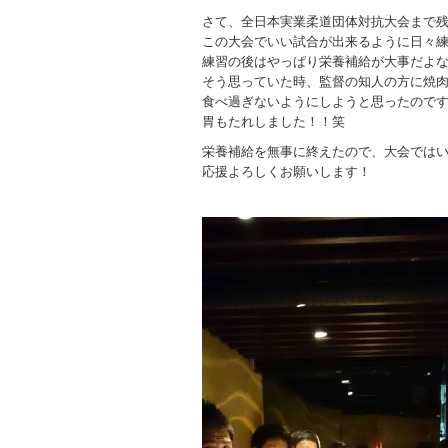
さて、全日本実業柔道団体対抗大会まで残
この大会でいい試合が出来るように日々
練習の後はやっぱり栄養補給が大事だよ
そう思っていた時、監督の知人の方に焼
食べ過ぎないようにしようと思ったので
胃もたれしました！！笑
栄養補給を無事に終えたので、大会では
応援よろしくお願いします！