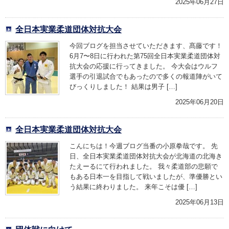
2025年06月27日
全日本実業柔道団体対抗大会
今回ブログを担当させていただきます、髙藤です！
6月7〜8日に行われた第75回全日本実業柔道団体対
抗大会の応援に行ってきました。 今大会はウルフ
選手の引退試合でもあったので多くの報道陣がいて
びっくりしました！ 結果は男子 […]
2025年06月20日
全日本実業柔道団体対抗大会
こんにちは！今週ブログ当番の小原拳哉です。 先
日、全日本実業柔道団体対抗大会が北海道の北海き
たえーるにて行われました。 我々柔道部の悲願で
もある日本一を目指して戦いましたが、準優勝とい
う結果に終わりました。 来年こそは優 […]
2025年06月13日