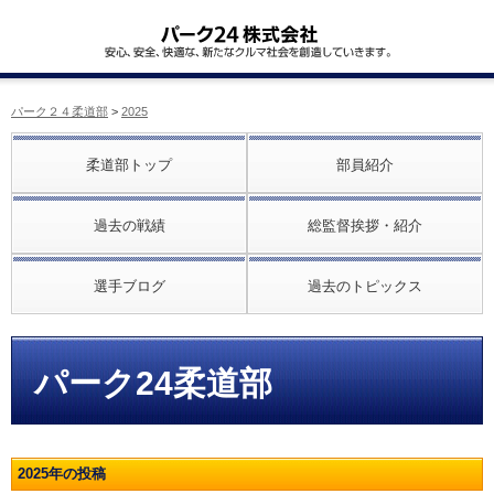
パーク２４柔道部
>
2025
柔道部トップ
部員紹介
過去の戦績
総監督挨拶・紹介
選手ブログ
過去のトピックス
パーク24柔道部
2025年の投稿