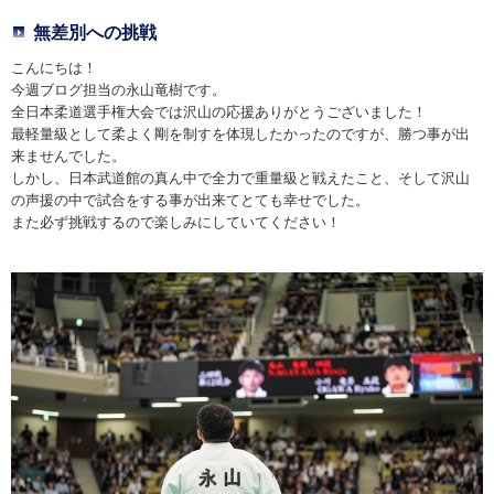
無差別への挑戦
こんにちは！
今週ブログ担当の永山竜樹です。
全日本柔道選手権大会では沢山の応援ありがとうございました！
最軽量級として柔よく剛を制すを体現したかったのですが、勝つ事が出
来ませんでした。
しかし、日本武道館の真ん中で全力で重量級と戦えたこと、そして沢山
の声援の中で試合をする事が出来てとても幸せでした。
また必ず挑戦するので楽しみにしていてください！