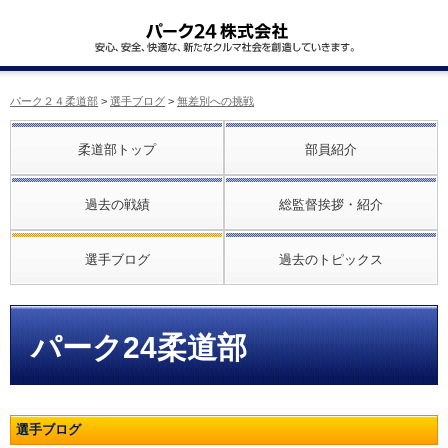
パーク２４柔道部
>
選手ブログ
>
無差別への挑戦
柔道部トップ
部員紹介
過去の戦績
総監督挨拶・紹介
選手ブログ
過去のトピックス
パーク24柔道部
選手ブログ