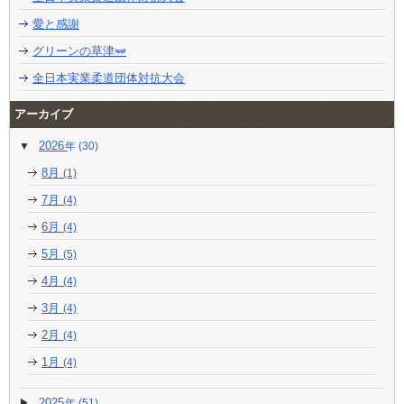
愛と感謝
グリーンの草津🫛
全日本実業柔道団体対抗大会
アーカイブ
2026
(30)
8月
(1)
7月
(4)
6月
(4)
5月
(5)
4月
(4)
3月
(4)
2月
(4)
1月
(4)
2025
(51)