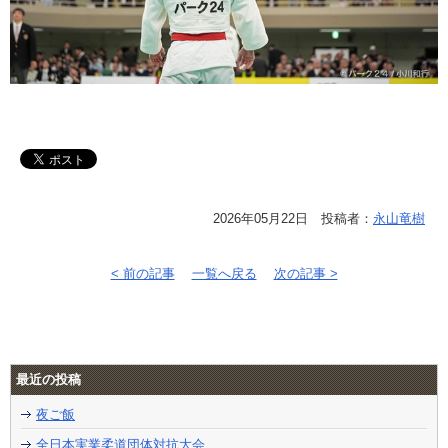
2026年05月22日 投稿者：
永山竜樹
< 前の記事
一覧へ戻る
次の記事 >
最近の投稿
夜ご飯
全日本実業柔道団体対抗大会