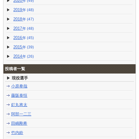
2020
(49)
2019
(48)
2018
(47)
2017
(48)
2016
(45)
2015
(39)
2014
(26)
投稿者一覧
現役選手
小原拳哉
藤阪泰恒
釘丸将太
阿部一二三
田嶋剛希
竹内鈴