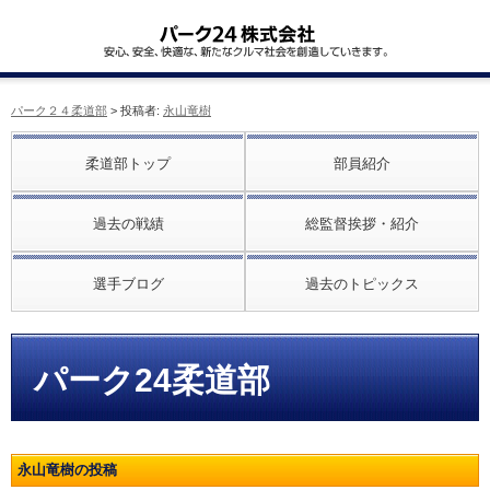
パーク２４柔道部
> 投稿者:
永山竜樹
柔道部トップ
部員紹介
過去の戦績
総監督挨拶・紹介
選手ブログ
過去のトピックス
パーク24柔道部
永山竜樹の投稿