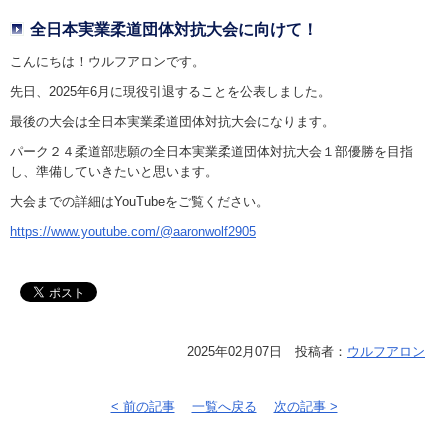
全日本実業柔道団体対抗大会に向けて！
こんにちは！ウルフアロンです。
先日、2025年6月に現役引退することを公表しました。
最後の大会は全日本実業柔道団体対抗大会になります。
パーク２４柔道部悲願の全日本実業柔道団体対抗大会１部優勝を目指
し、準備していきたいと思います。
大会までの詳細はYouTubeをご覧ください。
https://www.youtube.com/@aaronwolf2905
2025年02月07日 投稿者：
ウルフアロン
< 前の記事
一覧へ戻る
次の記事 >