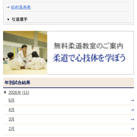
杉村美寿希
引退選手
年別試合結果
2026
(11)
6月
4月
3月
2月