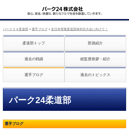
パーク２４柔道部
>
選手ブログ
>
全日本実業柔道団体対抗大会に向けて！
柔道部トップ
部員紹介
過去の戦績
総監督挨拶・紹介
選手ブログ
過去のトピックス
パーク24柔道部
選手ブログ