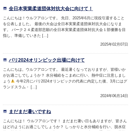
全日本実業柔道団体対抗大会に向けて！
こんにちは！ウルフアロンです。 先日、2025年6月に現役引退すること
を公表しました。 最後の大会は全日本実業柔道団体対抗大会になりま
す。 パーク２４柔道部悲願の全日本実業柔道団体対抗大会１部優勝を目
指し、準備していきた […]
2025年02月07日
パリ2024オリンピック出場に向けて
こんにちは。ウルフアロンです。 最近暑くなっておりますが、皆様いか
がお過ごしでしょうか？ 水分補給をこまめに行い、熱中症に注意しまし
ょう
今年2月にパリ2024オリンピックの代表に内定した後、3月にはグ
ランドスラム・ […]
2024年06月14日
まだまだ暑いですね
こんにちは！ ウルフアロンです！ まだまだ暑い日もありますが、皆さん
はどのようにお過ごしでしょうか？ しっかりと水分補給を行い、脱水症