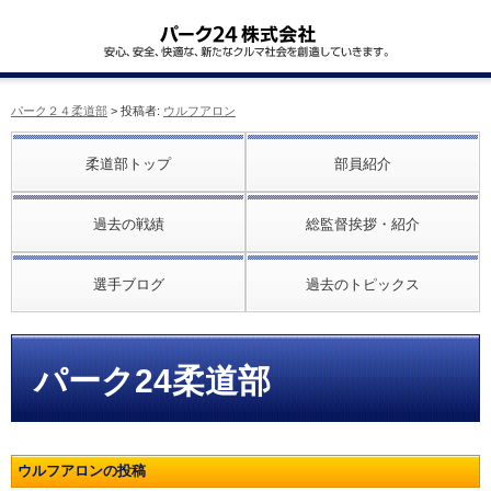
パーク２４柔道部
> 投稿者:
ウルフアロン
柔道部トップ
部員紹介
過去の戦績
総監督挨拶・紹介
選手ブログ
過去のトピックス
パーク24柔道部
ウルフアロンの投稿