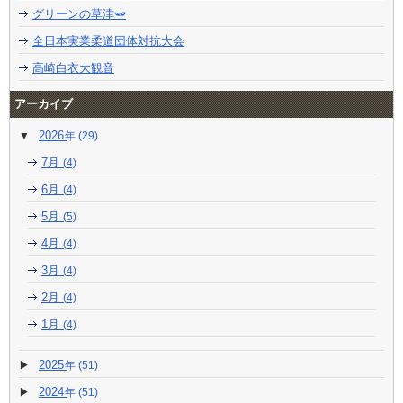
グリーンの草津🫛
全日本実業柔道団体対抗大会
高崎白衣大観音
アーカイブ
2026
(29)
7月
(4)
6月
(4)
5月
(5)
4月
(4)
3月
(4)
2月
(4)
1月
(4)
2025
(51)
2024
(51)