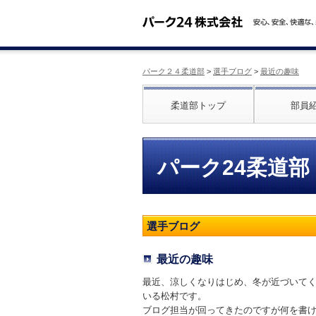
パーク２４柔道部
>
選手ブログ
>
最近の趣味
柔道部トップ
部員
パーク24柔道部
選手ブログ
最近の趣味
最近、涼しくなりはじめ、冬が近づいてく
いる松村です。
ブログ担当が回ってきたのですが何を書