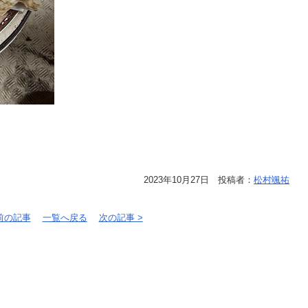
2023年10月27日 投稿者：
松村颯祐
 前の記事
一覧へ戻る
次の記事 >