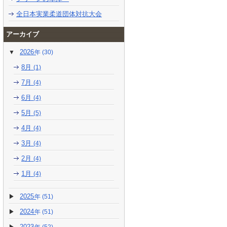
全日本実業柔道団体対抗大会
アーカイブ
2026
(30)
8月
(1)
7月
(4)
6月
(4)
5月
(5)
4月
(4)
3月
(4)
2月
(4)
1月
(4)
2025
(51)
2024
(51)
2023