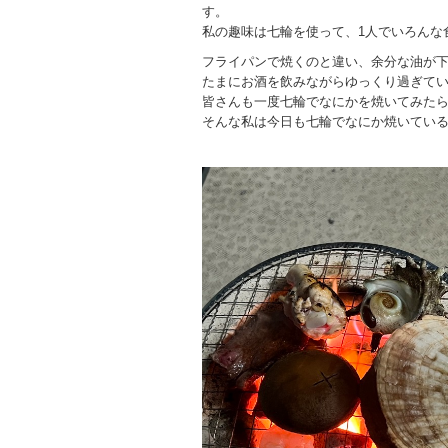
す。
私の趣味は七輪を使って、1人でいろんな
フライパンで焼くのと違い、余分な油が下
たまにお酒を飲みながらゆっくり過ぎて
皆さんも一度七輪でなにかを焼いてみた
そんな私は今日も七輪でなにか焼いてい