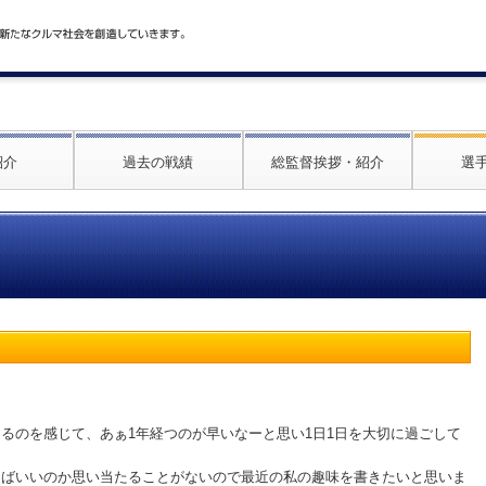
紹介
過去の戦績
総監督挨拶・紹介
選
るのを感じて、あぁ1年経つのが早いなーと思い1日1日を大切に過ごして
けばいいのか思い当たることがないので最近の私の趣味を書きたいと思いま