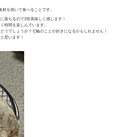
食材を焼いて食べることです。
に落ちるので3倍美味しく感じます！
いく時間を楽しんでいます。
らどうでしょうか？七輪のことが好きになるかもしれません！
ると思います！