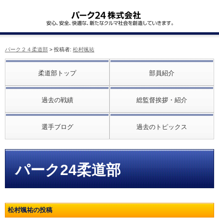
パーク２４柔道部
> 投稿者:
松村颯祐
柔道部トップ
部員紹介
過去の戦績
総監督挨拶・紹介
選手ブログ
過去のトピックス
パーク24柔道部
松村颯祐の投稿