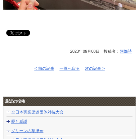
2023年09月08日 投稿者：
阿部詩
< 前の記事
一覧へ戻る
次の記事 >
最近の投稿
全日本実業柔道団体対抗大会
愛と感謝
グリーンの草津🫛