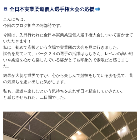
全日本実業柔道個人選手権大会の応援
こんにちは。
今回のブログ担当の阿部詩です。
今回は、先日行われた全日本実業柔道個人選手権大会について書かせて
いただきます！
私は、初めて応援という立場で実業団の大会を見に行きました。
試合を見ていて、パーク２４の選手の活躍はもちろん、レベルの高い戦
いや柔道を心から楽しんでいる姿がとても印象的で素敵だと感じまし
た。
結果が大切な世界ですが、心から楽しんで競技をしている姿を見て、昔
の気持ちを思い出した気がします。
私も、柔道を楽しむという気持ちを忘れず日々精進していきたい。
と感じさせられた、二日間でした。