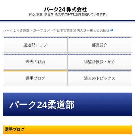
パーク２４柔道部
>
選手ブログ
>
全日本実業柔道個人選手権大会の応援
柔道部トップ
部員紹介
過去の戦績
総監督挨拶・紹介
選手ブログ
過去のトピックス
パーク24柔道部
選手ブログ