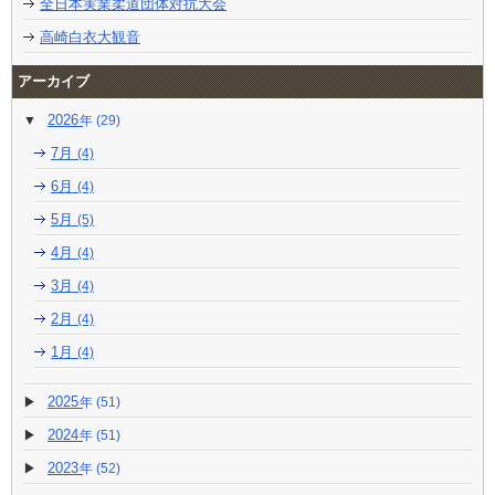
全日本実業柔道団体対抗大会
高崎白衣大観音
アーカイブ
2026
(29)
7月
(4)
6月
(4)
5月
(5)
4月
(4)
3月
(4)
2月
(4)
1月
(4)
2025
(51)
2024
(51)
2023
(52)