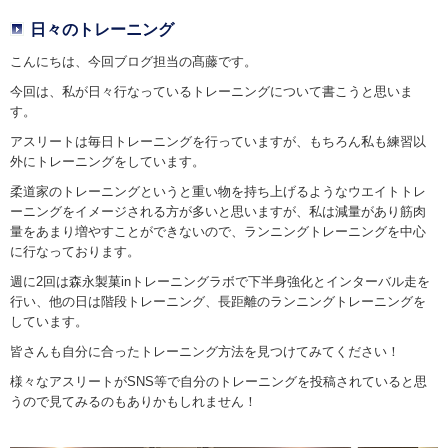
日々のトレーニング
こんにちは、今回ブログ担当の髙藤です。
今回は、私が日々行なっているトレーニングについて書こうと思いま
す。
アスリートは毎日トレーニングを行っていますが、もちろん私も練習以
外にトレーニングをしています。
柔道家のトレーニングというと重い物を持ち上げるようなウエイトトレ
ーニングをイメージされる方が多いと思いますが、私は減量があり筋肉
量をあまり増やすことができないので、ランニングトレーニングを中心
に行なっております。
週に2回は森永製菓inトレーニングラボで下半身強化とインターバル走を
行い、他の日は階段トレーニング、長距離のランニングトレーニングを
しています。
皆さんも自分に合ったトレーニング方法を見つけてみてください！
様々なアスリートがSNS等で自分のトレーニングを投稿されていると思
うので見てみるのもありかもしれません！