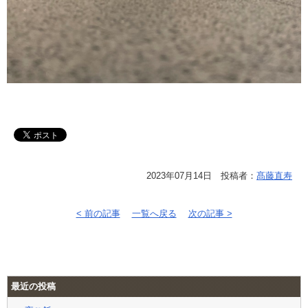
2023年07月14日 投稿者：
髙藤直寿
< 前の記事
一覧へ戻る
次の記事 >
最近の投稿