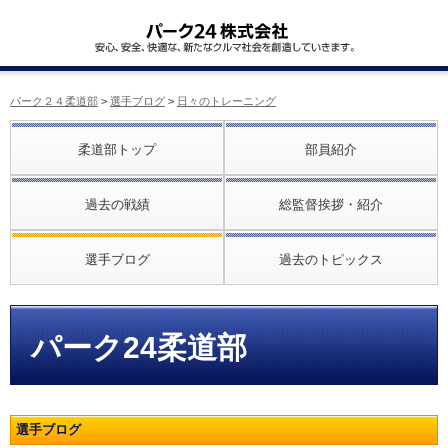
パーク２４柔道部
>
選手ブログ
>
日々のトレーニング
柔道部トップ
部員紹介
過去の戦績
総監督挨拶・紹介
選手ブログ
過去のトピックス
パーク24柔道部
選手ブログ