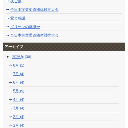
夜ご飯
全日本実業柔道団体対抗大会
愛と感謝
グリーンの草津🫛
全日本実業柔道団体対抗大会
アーカイブ
2026
(30)
8月
(1)
7月
(4)
6月
(4)
5月
(5)
4月
(4)
3月
(4)
2月
(4)
1月
(4)