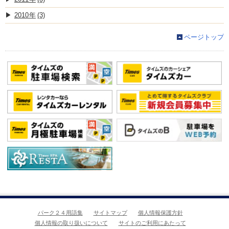
2010
(3)
ページトップ
パーク２４用語集
サイトマップ
個人情報保護方針
個人情報の取り扱いについて
サイトのご利用にあたって