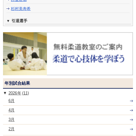
杉村美寿希
引退選手
年別試合結果
2026
(11)
6月
4月
3月
2月