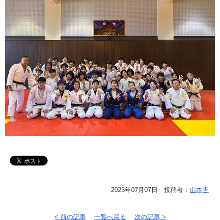
2023年07月07日 投稿者：
山本杏
< 前の記事
一覧へ戻る
次の記事 >