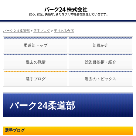
パーク２４柔道部
>
選手ブログ
>
実りある合宿
柔道部トップ
部員紹介
過去の戦績
総監督挨拶・紹介
選手ブログ
過去のトピックス
パーク24柔道部
選手ブログ