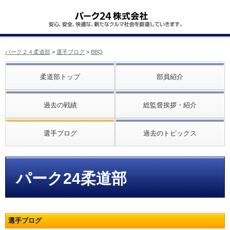
パーク２４柔道部
>
選手ブログ
>
BBQ
柔道部トップ
部員紹介
過去の戦績
総監督挨拶・紹介
選手ブログ
過去のトピックス
パーク24柔道部
選手ブログ