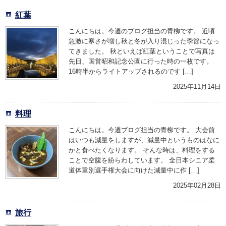
紅葉
こんにちは。今週のブログ担当の青柳です。 近頃
急激に寒さが増し秋と冬が入り混じった季節になっ
てきました。 秋といえば紅葉ということで写真は
先日、国営昭和記念公園に行った時の一枚です。
16時半からライトアップされるのです […]
2025年11月14日
料理
こんにちは。今週ブログ担当の青柳です。 大会前
はいつも減量をしますが、減量中というものはなに
かと食べたくなります。 そんな時は、料理をする
ことで空腹を紛らわしています。 全日本シニア柔
道体重別選手権大会に向けた減量中に作 […]
2025年02月28日
旅行