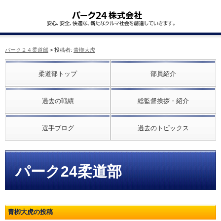
パーク２４柔道部
> 投稿者:
青栁大虎
柔道部トップ
部員紹介
過去の戦績
総監督挨拶・紹介
選手ブログ
過去のトピックス
パーク24柔道部
青栁大虎の投稿