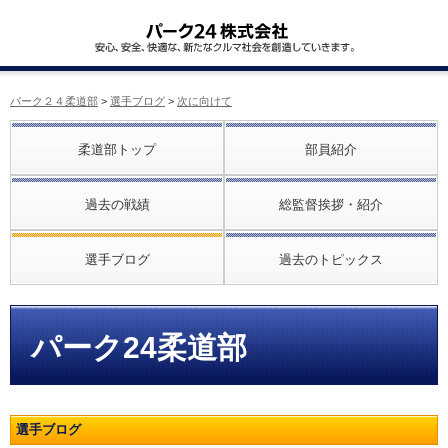
パーク２４柔道部
>
選手ブログ
>
次に向けて
柔道部トップ
部員紹介
過去の戦績
総監督挨拶・紹介
選手ブログ
過去のトピックス
パーク24柔道部
選手ブログ