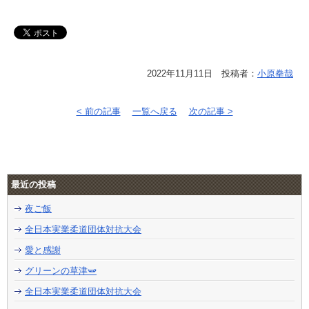
2022年11月11日 投稿者：
小原拳哉
< 前の記事
一覧へ戻る
次の記事 >
最近の投稿
夜ご飯
全日本実業柔道団体対抗大会
愛と感謝
グリーンの草津🫛
全日本実業柔道団体対抗大会