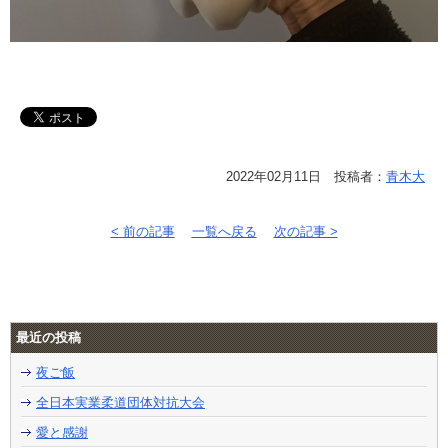
2022年02月11日 投稿者：
青木大
< 前の記事
一覧へ戻る
次の記事 >
最近の投稿
夜ご飯
全日本実業柔道団体対抗大会
愛と感謝