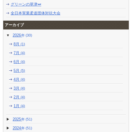
グリーンの草津🫛
全日本実業柔道団体対抗大会
アーカイブ
2026
(30)
8月
(1)
7月
(4)
6月
(4)
5月
(5)
4月
(4)
3月
(4)
2月
(4)
1月
(4)
2025
(51)
2024
(51)