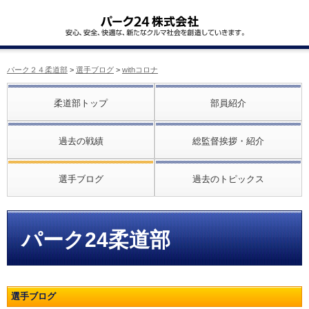
パーク２４柔道部
>
選手ブログ
>
withコロナ
柔道部トップ
部員紹介
過去の戦績
総監督挨拶・紹介
選手ブログ
過去のトピックス
パーク24柔道部
選手ブログ