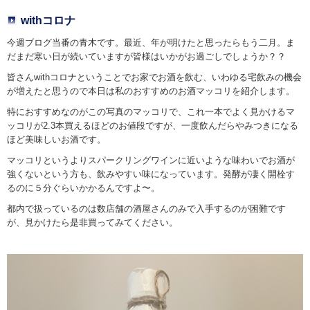
withコロナ
今週ブログ当番の青木です。最近、年が明けたと思ったらもう二月。ま
だまだ寒い日が続いていますが皆様はいかがお過ごしでしょうか？？
皆さんwithコロナということでお家でお酒を飲む、いわゆる宅飲みの機会
が増えたと思うので本日は私のおすすめのお酒マッコリを紹介します。
特におすすめなのがこの写真のマッコリで、これ一本でよく見かけるマ
ッコリが2.3本買えるほどのお値段ですが、一度飲んだらやみつきになる
ほど美味しいお酒です。
マッコリというよりスパークリングワインに近いような味わいでお酒が
強くないという方も、飲みやすい味になっています。発酵が凄く開栓す
るのに５分ぐらいかかるんですよ〜。
都内で扱っているのは数店舗の酒屋さんのみで入手するのが困難です
が、見かけたら是非買ってみてください。