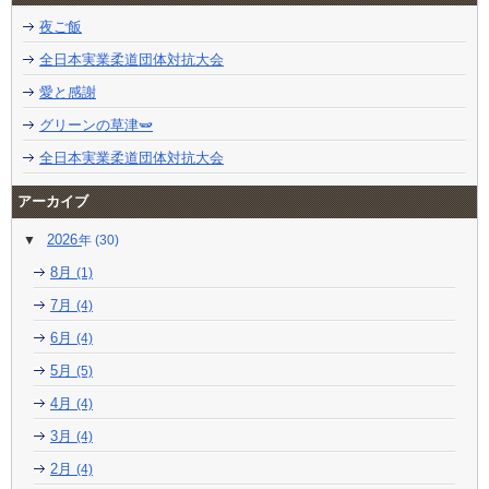
夜ご飯
全日本実業柔道団体対抗大会
愛と感謝
グリーンの草津🫛
全日本実業柔道団体対抗大会
アーカイブ
2026
(30)
8月
(1)
7月
(4)
6月
(4)
5月
(5)
4月
(4)
3月
(4)
2月
(4)