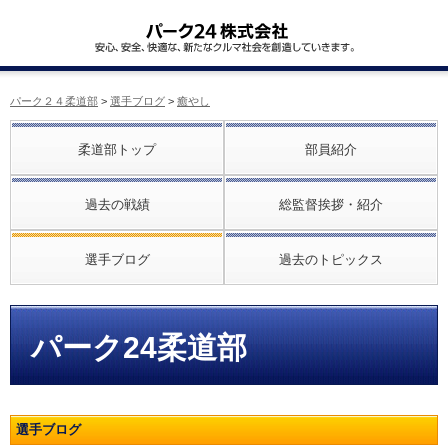
パーク２４柔道部
>
選手ブログ
>
癒やし
柔道部トップ
部員紹介
過去の戦績
総監督挨拶・紹介
選手ブログ
過去のトピックス
パーク24柔道部
選手ブログ