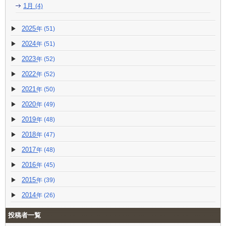
1月
(4)
2025
(51)
2024
(51)
2023
(52)
2022
(52)
2021
(50)
2020
(49)
2019
(48)
2018
(47)
2017
(48)
2016
(45)
2015
(39)
2014
(26)
投稿者一覧