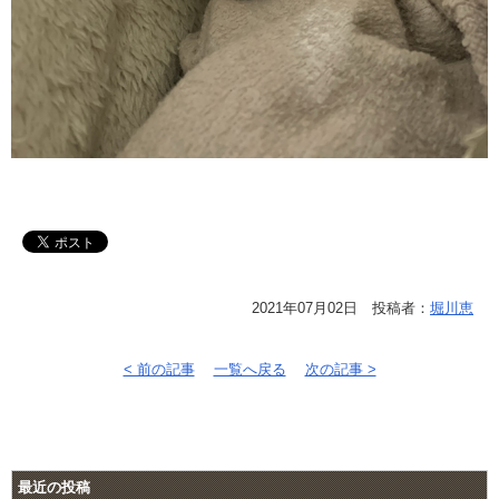
2021年07月02日 投稿者：
堀川恵
< 前の記事
一覧へ戻る
次の記事 >
最近の投稿