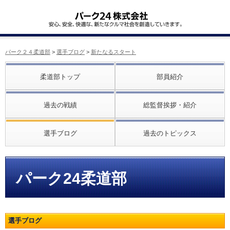
パーク２４柔道部
>
選手ブログ
>
新たなるスタート
柔道部トップ
部員紹介
過去の戦績
総監督挨拶・紹介
選手ブログ
過去のトピックス
パーク24柔道部
選手ブログ