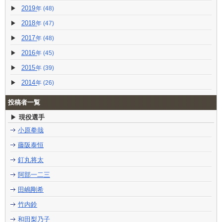
2019
(48)
2018
(47)
2017
(48)
2016
(45)
2015
(39)
2014
(26)
投稿者一覧
現役選手
小原拳哉
藤阪泰恒
釘丸将太
阿部一二三
田嶋剛希
竹内鈴
和田梨乃子